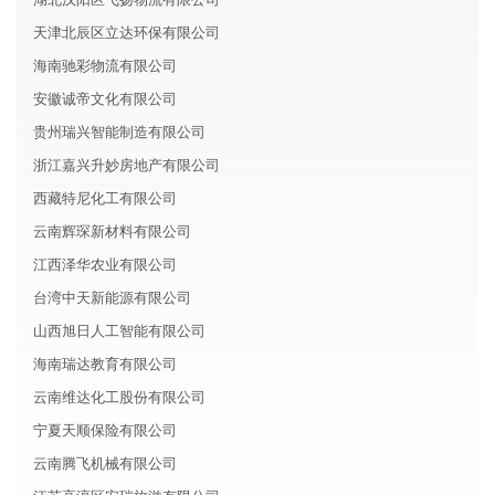
天津北辰区立达环保有限公司
海南驰彩物流有限公司
安徽诚帝文化有限公司
贵州瑞兴智能制造有限公司
浙江嘉兴升妙房地产有限公司
西藏特尼化工有限公司
云南辉琛新材料有限公司
江西泽华农业有限公司
台湾中天新能源有限公司
山西旭日人工智能有限公司
海南瑞达教育有限公司
云南维达化工股份有限公司
宁夏天顺保险有限公司
云南腾飞机械有限公司