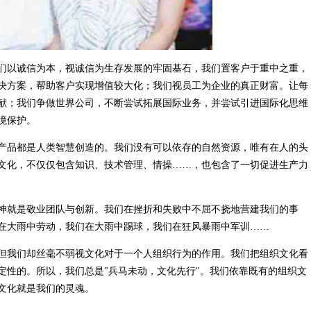
们以诚信为本，视诚信为生存发展的牢固基石，我们置客户于重中之重，
决方案，帮助客户实现增值较大化；我们视员工为企业的真正财富。让每
献；我们争做世界公司，不断尝试拓展国际业务，并尝试引进国际化思维
境保护。
产品都是人类智慧创造的。我们没有可以依存的自然资源，唯有在人的头
文化，不仅仅包含知识、技术管理、情操……，也包含了一切促进生产力
神就是敬业团队与创新。我们在挫折和失败中不屈不挠地营建我们的事
在大雨中劳动，我们在大雨中踢球，我们在狂风暴雨中军训……
但我们却丝毫不弱视文化对于一个人组织行为的作用。我们把组织文化看
定性的。所以，我们总是"兵马未动，文化先行"。我们依靠既有的组织文
文化就是我们的灵魂。